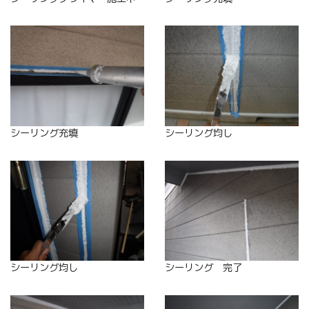
シーリング充填
シーリング均し
シーリング均し
シーリング 完了