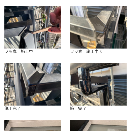
フッ素 施工中
フッ素 施工中ｓ
施工完了
施工完了