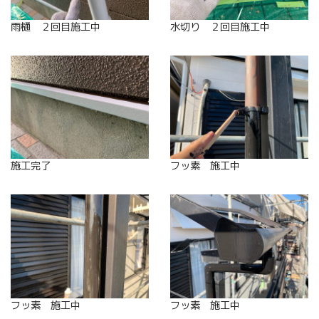
雨樋 ２回目施工中
水切り ２回目施工中
施工完了
フッ素 施工中
フッ素 施工中
フッ素 施工中