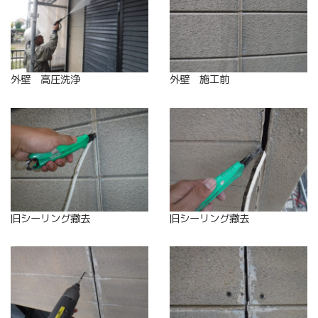
外壁 高圧洗浄
外壁 施工前
旧シーリング撤去
旧シーリング撤去