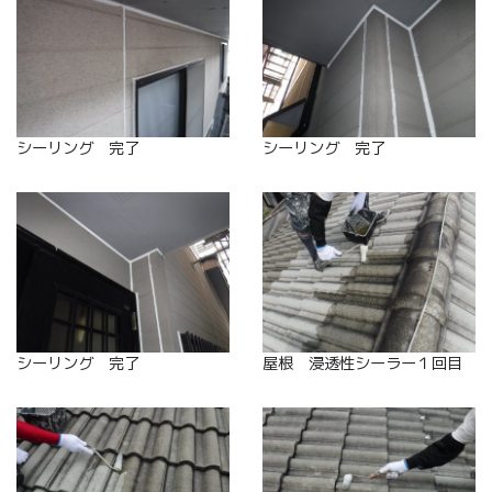
シーリング 完了
シーリング 完了
シーリング 完了
屋根 浸透性シーラー１回目