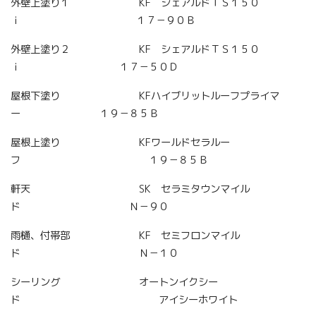
外壁上塗り１ KF シェアルドＴＳ１５０
ｉ １７－９０Ｂ
外壁上塗り２ KF シェアルドＴＳ１５０
ｉ １７－５０Ｄ
屋根下塗り KFハイブリットルーフプライマ
ー １９－８５Ｂ
屋根上塗り KFワールドセラルー
フ １９－８５Ｂ
軒天 SK セラミタウンマイル
ド Ｎ－９０
雨樋、付帯部 KF セミフロンマイル
ド Ｎ－１０
シーリング オートンイクシー
ド アイシーホワイト