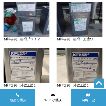
材料写真 屋根プライマー
材料写真 屋根 上塗り
材料写真 外壁上塗り
材料写真 外壁上塗り
電話で相談
WEBで相談
現場日記