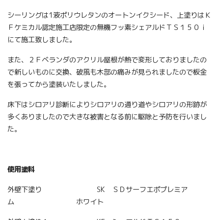
シーリングは1液ポリウレタンのオートンイクシード、上塗りはＫ
Ｆケミカル認定施工店限定の無機フッ素シェアルドＴＳ１５０ｉ
にて施工致しました。
また、２Ｆベランダのアクリル屋根が熱で変形しておりましたの
で新しいものに交換、破風も木部の痛みが見られましたので板金
を張ってから塗装いたしました。
床下はシロアリ診断によりシロアリの通り道やシロアリの形跡が
多くありましたので大きな被害となる前に駆除と予防を行いまし
た。
使用塗料
外壁下塗り SK ＳＤサーフエポプレミア
ム ホワイト