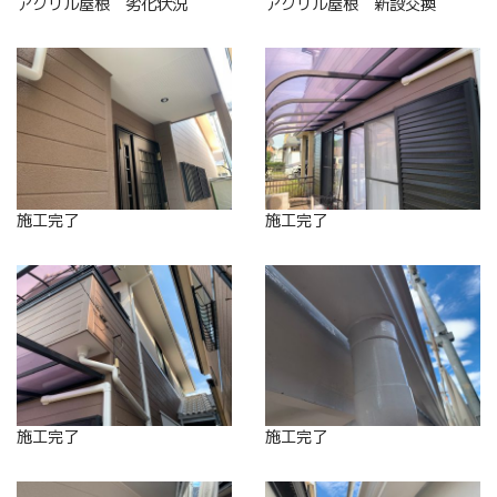
アクリル屋根 劣化状況
アクリル屋根 新設交換
施工完了
施工完了
施工完了
施工完了