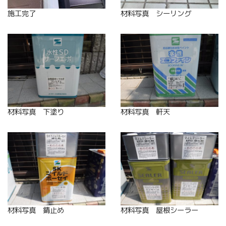
施工完了
材料写真 シーリング
材料写真 下塗り
材料写真 軒天
材料写真 錆止め
材料写真 屋根シーラー