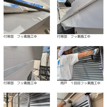
付帯部 フッ素施工中
付帯部 フッ素施工中
付帯部 フッ素施工中
雨戸 １回目フッ素施工中