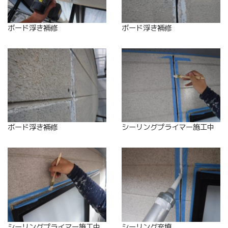
ボード浮き補修
ボード浮き補修
ボード浮き補修
シーリングプライマー施工中
シーリングプライマー施工中
シーリング充填