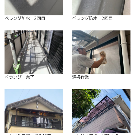
ベランダ防水 2回目
ベランダ防水 2回目
ベランダ 完了
清掃作業