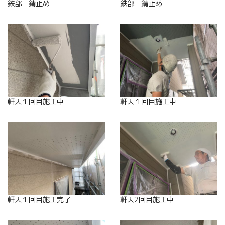
鉄部 錆止め
鉄部 錆止め
軒天１回目施工中
軒天１回目施工中
軒天１回目施工完了
軒天2回目施工中