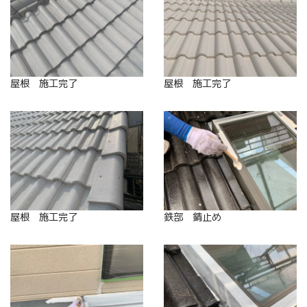
屋根 施工完了
屋根 施工完了
屋根 施工完了
鉄部 錆止め