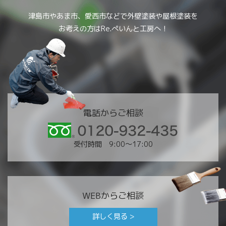
津島市やあま市、愛西市などで外壁塗装や屋根塗装を
お考えの方はRe.ぺいんと工房へ！
電話からご相談
受付時間 9:00〜17:00
WEBからご相談
詳しく見る >