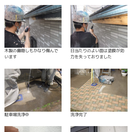
木製の鼻隠しもかなり傷んで
日当たりのよい面は塗膜が効
います
力を失っておりました
駐車場洗浄中
洗浄完了