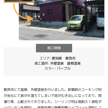
施工情報
エリア:
愛知県
愛西市
施工箇所:
外壁塗装
屋根塗装
カラー:
パープル
愛西市にて屋根、外壁塗装を行いました。新築時のコーキング材
が劣化にて剥がれ落ちてしまい下地がむき出しになっており、雨
漏り等、心配されておりました。シーリング材は高耐久１液性ポ
リウレタンを使用し、屋根外壁は無機有機ハイブリット塗料によ