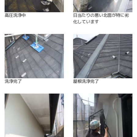
高圧洗浄中
日当たりの悪い北面が特に劣
化しています
洗浄完了
屋根洗浄完了