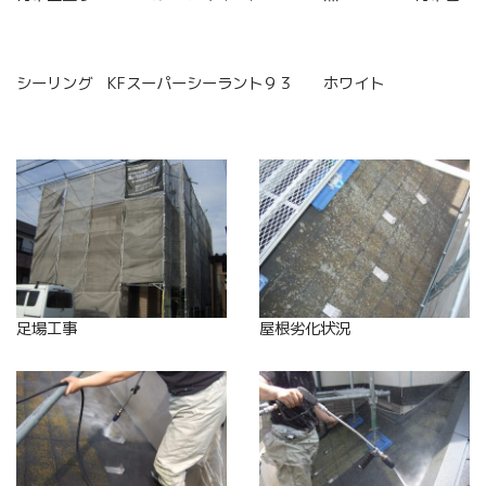
シーリング KFスーパーシーラント９３ ホワイト
足場工事
屋根劣化状況