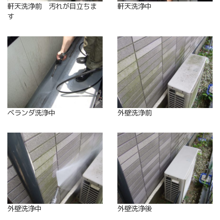
軒天洗浄前 汚れが目立ちま
軒天洗浄中
す
ベランダ洗浄中
外壁洗浄前
外壁洗浄中
外壁洗浄後