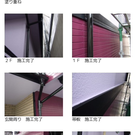
塗り重ね
２Ｆ 施工完了
１Ｆ 施工完了
玄関周り 施工完了
帯板 施工完了