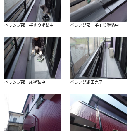
ベランダ部 手すり塗装中
ベランダ部 手すり塗装中
ベランダ部 床塗装中
ベランダ施工完了