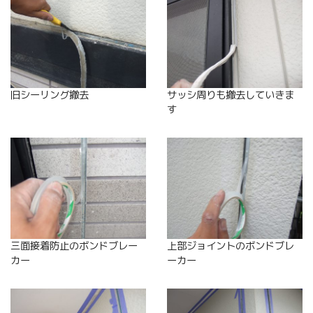
旧シーリング撤去
サッシ周りも撤去していきま
す
三面接着防止のボンドブレー
上部ジョイントのボンドブレ
カー
ーカー