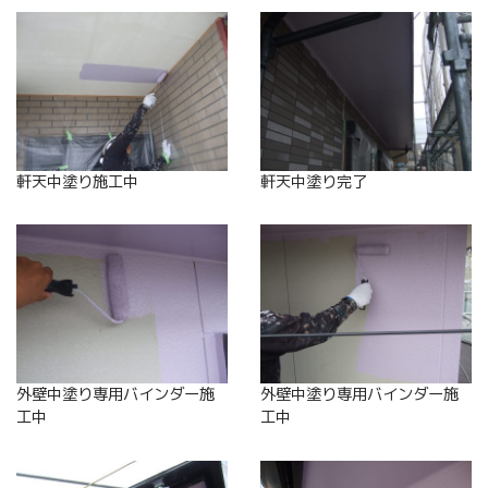
軒天中塗り施工中
軒天中塗り完了
外壁中塗り専用バインダー施
外壁中塗り専用バインダー施
工中
工中