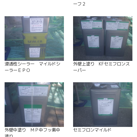
ーフ２
浸透性シーラー マイルドシ
外壁上塗り KFセミフロンス
ーラーＥＰＯ
ーパー
外壁中塗り ＭＰ中フッ素中
セミフロンマイルド
塗り