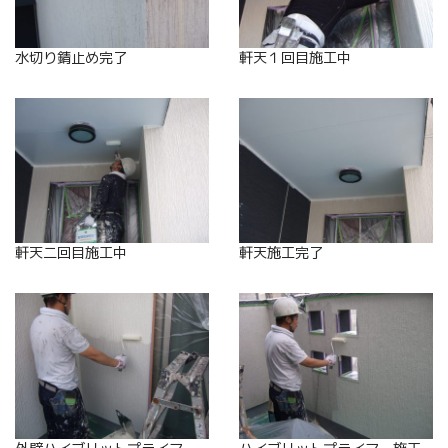
水切り錆止め完了
軒天１回目施工中
軒天二回目施工中
軒天施工完了