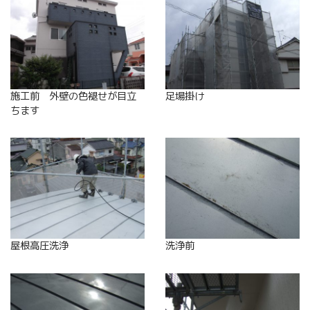
施工前 外壁の色褪せが目立
足場掛け
ちます
屋根高圧洗浄
洗浄前