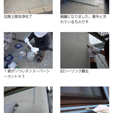
玄関土間洗浄完了
綺麗になりました。意外と汚
れているものです
１液ポリウレタンスーパーシ
旧シーリング撤去
ーラント９３