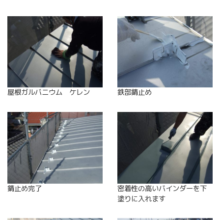
屋根ガルバニウム ケレン
鉄部錆止め
錆止め完了
密着性の高いバインダーを下
塗りに入れます