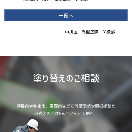
一覧へ
中川区 外壁塗装 Ｙ様邸
塗り替えのご相談
津島市やあま市、愛西市などで外壁塗装や屋根塗装を
お考えの方はRe.ぺいんと工房へ！