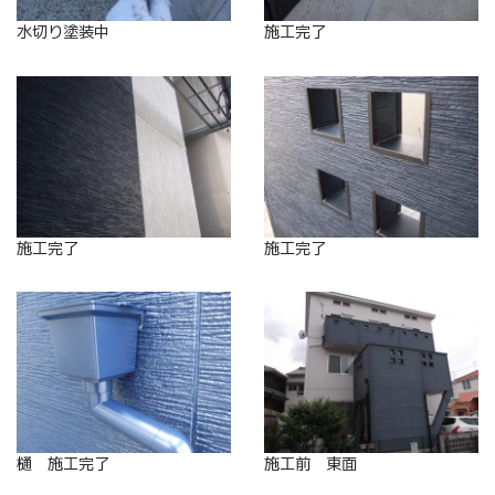
水切り塗装中
施工完了
施工完了
施工完了
樋 施工完了
施工前 東面