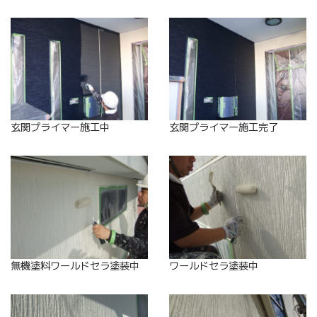
玄関プライマー施工中
玄関プライマー施工完了
無機塗料ワールドセラ塗装中
ワールドセラ塗装中