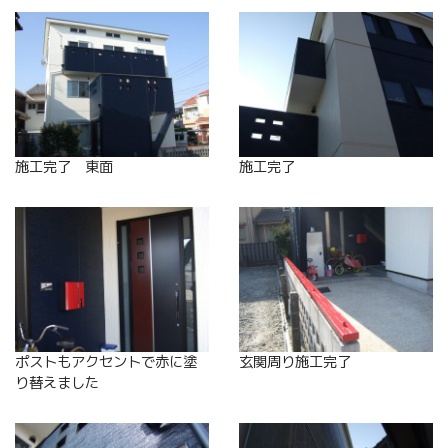
施工完了 東面
施工完了
ポストもアクセントで赤に塗
玄関周り施工完了
り替えました